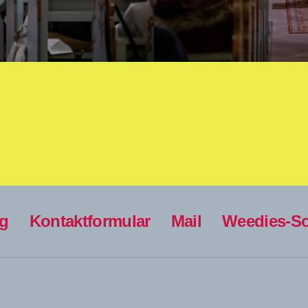
ng
Kontaktformular
Mail
Weedies-So