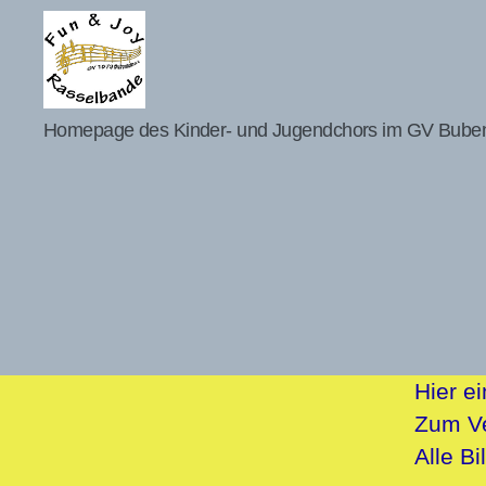
Kinderchor
Homepage des Kinder- und Jugendchors im GV Bube
Homepage
Hier e
Zum Ve
Alle B