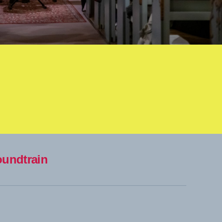
undtrain